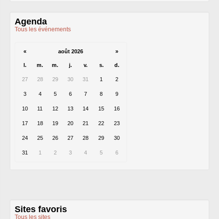
Agenda
Tous les événements
«
août 2026
»
l.
m.
m.
j.
v.
s.
d.
27
28
29
30
31
1
2
3
4
5
6
7
8
9
10
11
12
13
14
15
16
17
18
19
20
21
22
23
24
25
26
27
28
29
30
31
1
2
3
4
5
6
Sites favoris
Tous les sites