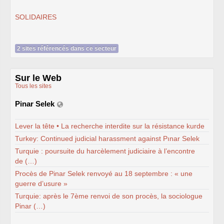
SOLIDAIRES
2 sites référencés dans ce secteur
Sur le Web
Tous les sites
Pinar Selek
Lever la tête • La recherche interdite sur la résistance kurde
Turkey: Continued judicial harassment against Pınar Selek
Turquie : poursuite du harcèlement judiciaire à l’encontre
de (…)
Procès de Pinar Selek renvoyé au 18 septembre : « une
guerre d’usure »
Turquie: après le 7ème renvoi de son procès, la sociologue
Pinar (…)