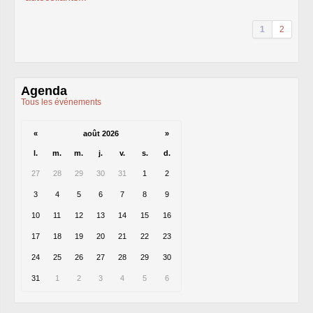
1
2
Agenda
Tous les événements
«
août 2026
»
l.
m.
m.
j.
v.
s.
d.
27
28
29
30
31
1
2
3
4
5
6
7
8
9
10
11
12
13
14
15
16
17
18
19
20
21
22
23
24
25
26
27
28
29
30
31
1
2
3
4
5
6