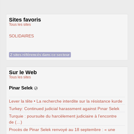
Sites favoris
Tous les sites
SOLIDAIRES
2 sites référencés dans ce secteur
Sur le Web
Tous les sites
Pinar Selek
Lever la tête • La recherche interdite sur la résistance kurde
Turkey: Continued judicial harassment against Pınar Selek
Turquie : poursuite du harcèlement judiciaire à l’encontre
de (…)
Procès de Pinar Selek renvoyé au 18 septembre : « une