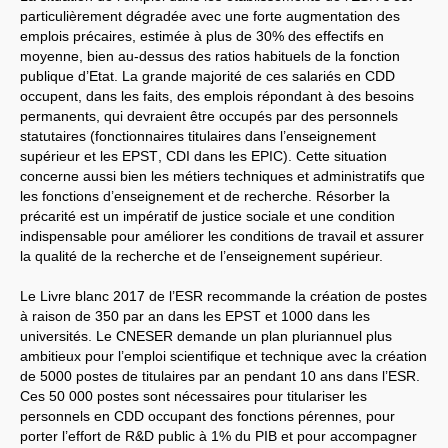
particulièrement dégradée avec une forte augmentation des
emplois précaires, estimée à plus de 30% des effectifs en
moyenne, bien au-dessus des ratios habituels de la fonction
publique d’Etat. La grande majorité de ces salariés en
CDD
occupent, dans les faits, des emplois répondant à des besoins
permanents, qui devraient être occupés par des personnels
statutaires (fonctionnaires titulaires dans l’enseignement
supérieur et les
EPST
,
CDI
dans les
EPIC
). Cette situation
concerne aussi bien les métiers techniques et administratifs que
les fonctions d’enseignement et de recherche. Résorber la
précarité est un impératif de justice sociale et une condition
indispensable pour améliorer les conditions de travail et assurer
la qualité de la recherche et de l’enseignement supérieur.
Le Livre blanc 2017 de l’
ESR
recommande la création de postes
à raison de 350 par an dans les
EPST
et 1000 dans les
universités. Le
CNESER
demande un plan pluriannuel plus
ambitieux pour l’emploi scientifique et technique avec la création
de 5000 postes de titulaires par an pendant 10 ans dans l’
ESR
.
Ces 50 000 postes sont nécessaires pour titulariser les
personnels en
CDD
occupant des fonctions pérennes, pour
porter l’effort de R&D public à 1% du
PIB
et pour accompagner