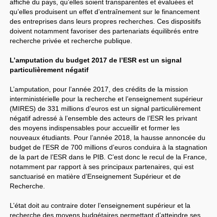
affiché du pays, qu’elles soient transparentes et évaluées et
qu’elles produisent un effet d’entraînement sur le financement
des entreprises dans leurs propres recherches. Ces dispositifs
doivent notamment favoriser des partenariats équilibrés entre
recherche privée et recherche publique.
L’amputation du budget 2017 de l’
ESR
est un signal
particulièrement négatif
L’amputation, pour l’année 2017, des crédits de la mission
interministérielle pour la recherche et l’enseignement supérieur
(
MIRES
) de 331 millions d’euros est un signal particulièrement
négatif adressé à l’ensemble des acteurs de l’
ESR
les privant
des moyens indispensables pour accueillir et former les
nouveaux étudiants. Pour l’année 2018, la hausse annoncée du
budget de l’
ESR
de 700 millions d’euros conduira à la stagnation
de la part de l’
ESR
dans le
PIB
. C’est donc le recul de la France,
notamment par rapport à ses principaux partenaires, qui est
sanctuarisé en matière d’Enseignement Supérieur et de
Recherche.
L’état doit au contraire doter l’enseignement supérieur et la
recherche des moyens budgétaires permettant d’atteindre ses