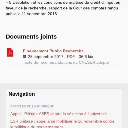
–
5 L’évolution et les conditions de maîtrise du crédit d’impôt en
faveur de la recherche, rapport de la Cour des comptes rendu
public le 11 septembre 2013.
Documents joints
Financement Public Recherche
25 septembre 2017
-
PDF
-
36.6 kio
Texte de recommandations du CNESER adopté
Navigation
ARTICLES DE LA RUBRIQUE
Appel - Pétition
ASES
contre la sélection à l’université
ESR
unitaire : appel à se mobiliser le 16 novembre contre
la politique du gouvernement