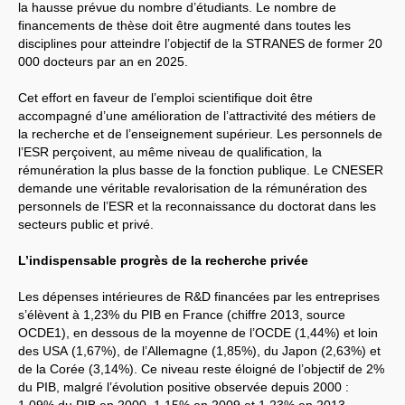
la hausse prévue du nombre d’étudiants. Le nombre de
financements de thèse doit être augmenté dans toutes les
disciplines pour atteindre l’objectif de la
STRANES
de former 20
000 docteurs par an en 2025.
Cet effort en faveur de l’emploi scientifique doit être
accompagné d’une amélioration de l’attractivité des métiers de
la recherche et de l’enseignement supérieur. Les personnels de
l’
ESR
perçoivent, au même niveau de qualification, la
rémunération la plus basse de la fonction publique. Le
CNESER
demande une véritable revalorisation de la rémunération des
personnels de l’
ESR
et la reconnaissance du doctorat dans les
secteurs public et privé.
L’indispensable progrès de la recherche privée
Les dépenses intérieures de R&D financées par les entreprises
s’élèvent à 1,23% du
PIB
en France (chiffre 2013, source
OCDE1
), en dessous de la moyenne de l’
OCDE
(1,44%) et loin
des
USA
(1,67%), de l’Allemagne (1,85%), du Japon (2,63%) et
de la Corée (3,14%). Ce niveau reste éloigné de l’objectif de 2%
du
PIB
, malgré l’évolution positive observée depuis 2000 :