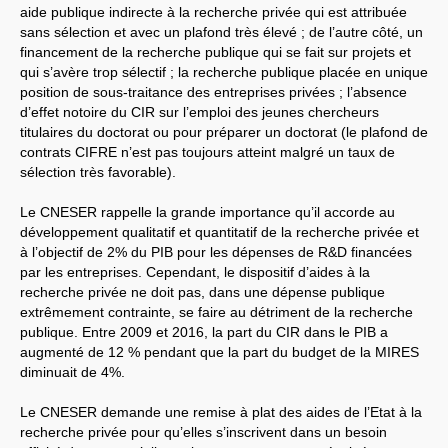
aide publique indirecte à la recherche privée qui est attribuée
sans sélection et avec un plafond très élevé ; de l’autre côté, un
financement de la recherche publique qui se fait sur projets et
qui s’avère trop sélectif ; la recherche publique placée en unique
position de sous-traitance des entreprises privées ; l’absence
d’effet notoire du
CIR
sur l’emploi des jeunes chercheurs
titulaires du doctorat ou pour préparer un doctorat (le plafond de
contrats
CIFRE
n’est pas toujours atteint malgré un taux de
sélection très favorable).
Le
CNESER
rappelle la grande importance qu’il accorde au
développement qualitatif et quantitatif de la recherche privée et
à l’objectif de 2% du
PIB
pour les dépenses de R&D financées
par les entreprises. Cependant, le dispositif d’aides à la
recherche privée ne doit pas, dans une dépense publique
extrêmement contrainte, se faire au détriment de la recherche
publique. Entre 2009 et 2016, la part du
CIR
dans le
PIB
a
augmenté de 12 % pendant que la part du budget de la
MIRES
diminuait de 4%.
Le
CNESER
demande une remise à plat des aides de l’Etat à la
recherche privée pour qu’elles s’inscrivent dans un besoin