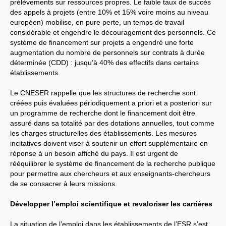
prélèvements sur ressources propres. Le faible taux de succès
des appels à projets (entre 10% et 15% voire moins au niveau
européen) mobilise, en pure perte, un temps de travail
considérable et engendre le découragement des personnels. Ce
système de financement sur projets a engendré une forte
augmentation du nombre de personnels sur contrats à durée
déterminée (
CDD
) : jusqu’à 40% des effectifs dans certains
établissements.
Le
CNESER
rappelle que les structures de recherche sont
créées puis évaluées périodiquement a priori et a posteriori sur
un programme de recherche dont le financement doit être
assuré dans sa totalité par des dotations annuelles, tout comme
les charges structurelles des établissements. Les mesures
incitatives doivent viser à soutenir un effort supplémentaire en
réponse à un besoin affiché du pays. Il est urgent de
rééquilibrer le système de financement de la recherche publique
pour permettre aux chercheurs et aux enseignants-chercheurs
de se consacrer à leurs missions.
Développer l’emploi scientifique et revaloriser les carrières
La situation de l’emploi dans les établissements de l’
ESR
s’est