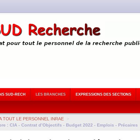
NS SUD-RECH
LES BRANCHES
EXPRESSIONS DES SECTIONS
A
TOUT
LE
PERSONNEL
INRAE
>
bre :
CIA
- Contrat d’Objectifs - Budget 2022 - Emplois - Précaires