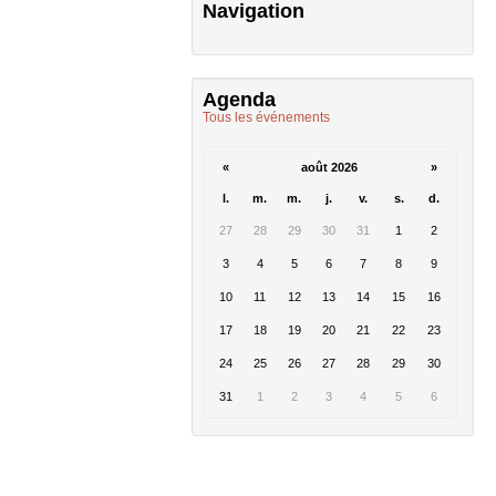
Navigation
Agenda
Tous les événements
«
août 2026
»
l.
m.
m.
j.
v.
s.
d.
27
28
29
30
31
1
2
3
4
5
6
7
8
9
10
11
12
13
14
15
16
17
18
19
20
21
22
23
24
25
26
27
28
29
30
31
1
2
3
4
5
6