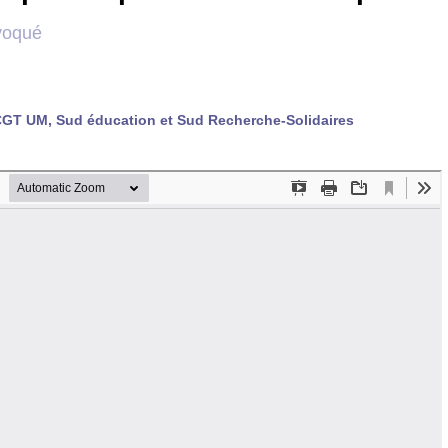
évoqué
CGT
UM
, Sud éducation et Sud Recherche-Solidaires