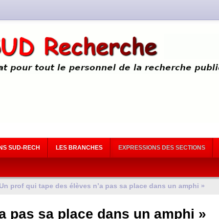
NS SUD-RECH
LES BRANCHES
EXPRESSIONS DES SECTIONS
Un prof qui tape des élèves n’a pas sa place dans un amphi »
’a pas sa place dans un amphi »