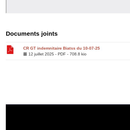
Documents joints
CR
GT
indemnitaire Biatss du 10-07-25
12 juillet 2025
-
PDF
-
708.8 kio