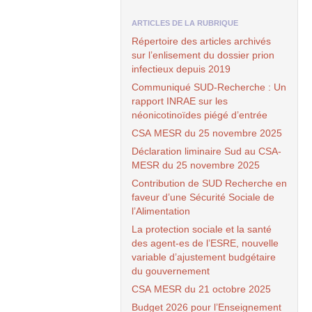
ARTICLES DE LA RUBRIQUE
Répertoire des articles archivés
sur l’enlisement du dossier prion
infectieux depuis 2019
Communiqué
SUD
-Recherche : Un
rapport
INRAE
sur les
néonicotinoïdes piégé d’entrée
CSA
MESR
du 25 novembre 2025
Déclaration liminaire Sud au
CSA
-
MESR
du 25 novembre 2025
Contribution de
SUD
Recherche en
faveur d’une Sécurité Sociale de
l’Alimentation
La protection sociale et la santé
des agent-es de l’
ESRE
, nouvelle
variable d’ajustement budgétaire
du gouvernement
CSA
MESR
du 21 octobre 2025
Budget 2026 pour l’Enseignement