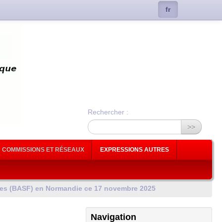
fr
Rechercher :
>>
COMMISSIONS ET RÉSEAUX
EXPRESSIONS AUTRES
es (
BASF
) en Normandie ce 17 novembre 2025
Navigation