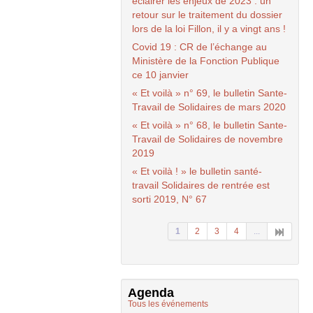
éclairer les enjeux de 2023 : un
retour sur le traitement du dossier
lors de la loi Fillon, il y a vingt ans !
Covid 19 :
CR
de l’échange au
Ministère de la Fonction Publique
ce 10 janvier
« Et voilà » n° 69, le bulletin Sante-
Travail de Solidaires de mars 2020
« Et voilà » n° 68, le bulletin Sante-
Travail de Solidaires de novembre
2019
« Et voilà ! » le bulletin santé-
travail Solidaires de rentrée est
sorti 2019, N° 67
1
2
3
4
...
Agenda
Tous les événements