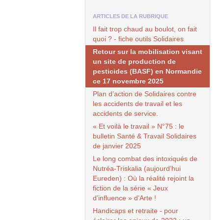
ARTICLES DE LA RUBRIQUE
Il fait trop chaud au boulot, on fait
quoi ? - fiche outils Solidaires
Retour sur la mobilisation visant
un site de production de
pesticides (
BASF
) en Normandie
ce 17 novembre 2025
Plan d’action de Solidaires contre
les accidents de travail et les
accidents de service.
« Et voilà le travail » N°75 : le
bulletin Santé & Travail Solidaires
de janvier 2025
Le long combat des intoxiqués de
Nutréa-Triskalia (aujourd’hui
Eureden) : Où la réalité rejoint la
fiction de la série « Jeux
d’influence » d’Arte !
Handicaps et retraite - pour