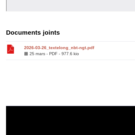
Documents joints
2026-03-26_textelong_nbt-ngt.pdf
25 mars
-
PDF
-
977.6 kio