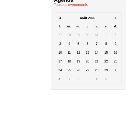
Agenda
Tous les événements
«
août 2026
»
l.
m.
m.
j.
v.
s.
d.
27
28
29
30
31
1
2
3
4
5
6
7
8
9
10
11
12
13
14
15
16
17
18
19
20
21
22
23
24
25
26
27
28
29
30
31
1
2
3
4
5
6