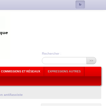
fr
Rechercher :
>>
COMMISSIONS ET RÉSEAUX
EXPRESSIONS AUTRES
on antifasciste