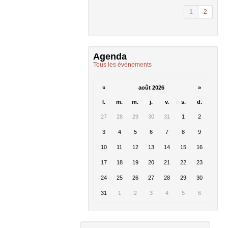
1
2
Agenda
Tous les événements
«
août 2026
»
l.
m.
m.
j.
v.
s.
d.
27
28
29
30
31
1
2
3
4
5
6
7
8
9
10
11
12
13
14
15
16
17
18
19
20
21
22
23
24
25
26
27
28
29
30
31
1
2
3
4
5
6