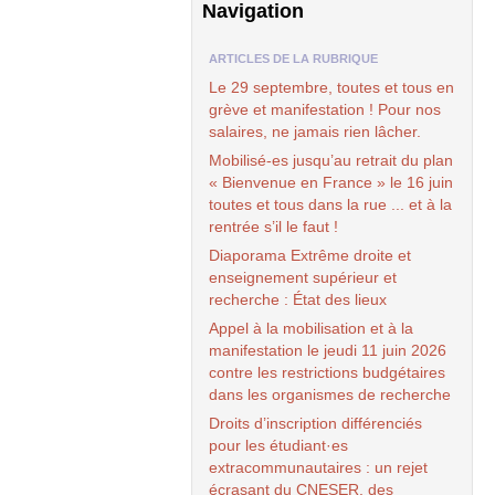
Navigation
ARTICLES DE LA RUBRIQUE
Le 29 septembre, toutes et tous en
grève et manifestation ! Pour nos
salaires, ne jamais rien lâcher.
Mobilisé-es jusqu’au retrait du plan
« Bienvenue en France » le 16 juin
toutes et tous dans la rue ... et à la
rentrée s’il le faut !
Diaporama Extrême droite et
enseignement supérieur et
recherche : État des lieux
Appel à la mobilisation et à la
manifestation le jeudi 11 juin 2026
contre les restrictions budgétaires
dans les organismes de recherche
Droits d’inscription différenciés
pour les étudiant
·
es
extracommunautaires : un rejet
écrasant du
CNESER
, des