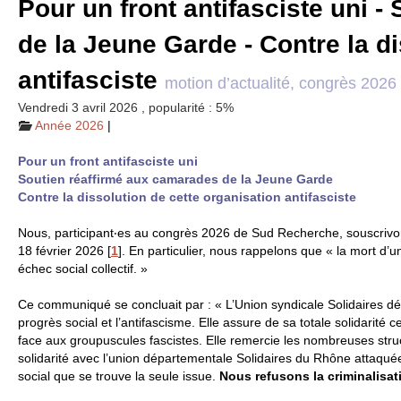
Pour un front antifasciste uni 
de la Jeune Garde - Contre la di
antifasciste
motion d’actualité, congrès 2026
Vendredi 3 avril 2026
,
popularité : 5%
Année 2026
|
Pour un front antifasciste uni
Soutien réaffirmé aux camarades de la Jeune Garde
Contre la dissolution de cette organisation antifasciste
Nous, participant‧es au congrès 2026 de Sud Recherche, souscrivo
18 février 2026
[
1
]
. En particulier, nous rappelons que « la mort 
échec social collectif. »
Ce communiqué se concluait par : « L’Union syndicale Solidaires dén
progrès social et l’antifascisme. Elle assure de sa totale solidarité c
face aux groupuscules fascistes. Elle remercie les nombreuses struct
solidarité avec l’union départementale Solidaires du Rhône attaquée
social que se trouve la seule issue.
Nous refusons la criminalisat