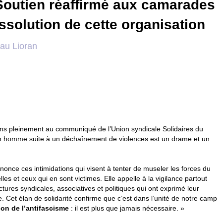
- Soutien réaffirmé aux camarades
ssolution de cette organisation
 au Lioran
ns pleinement au communiqué de l’Union syndicale Solidaires du
d’un homme suite à un déchaînement de violences est un drame et un
once ces intimidations qui visent à tenter de museler les forces du
elles et ceux qui en sont victimes. Elle appelle à la vigilance partout
ures syndicales, associatives et politiques qui ont exprimé leur
. Cet élan de solidarité confirme que c’est dans l’unité de notre camp
ion de l’antifascisme
: il est plus que jamais nécessaire. »