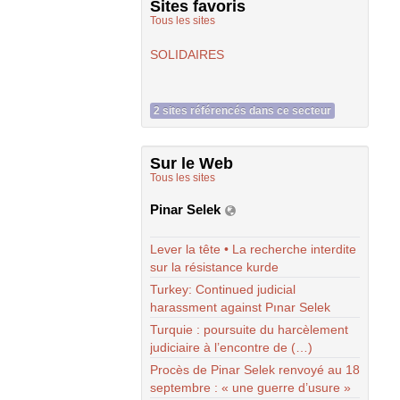
Sites favoris
Tous les sites
SOLIDAIRES
2 sites référencés dans ce secteur
Sur le Web
Tous les sites
Pinar Selek
Lever la tête • La recherche interdite
sur la résistance kurde
Turkey: Continued judicial
harassment against Pınar Selek
Turquie : poursuite du harcèlement
judiciaire à l’encontre de (…)
Procès de Pinar Selek renvoyé au 18
septembre : « une guerre d’usure »