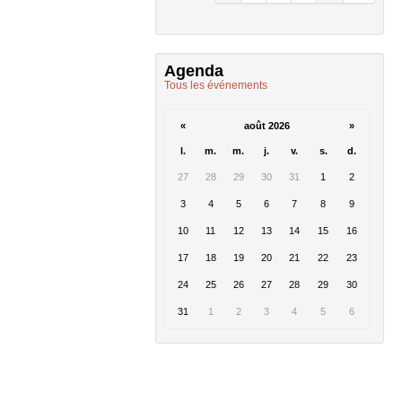
Agenda
Tous les événements
«
août 2026
»
l.
m.
m.
j.
v.
s.
d.
27
28
29
30
31
1
2
3
4
5
6
7
8
9
10
11
12
13
14
15
16
17
18
19
20
21
22
23
24
25
26
27
28
29
30
31
1
2
3
4
5
6