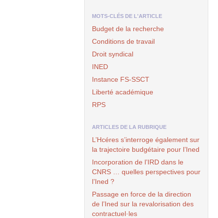
MOTS-CLÉS DE L'ARTICLE
Budget de la recherche
Conditions de travail
Droit syndical
INED
Instance
FS
-
SSCT
Liberté académique
RPS
ARTICLES DE LA RUBRIQUE
L’Hcéres s’interroge également sur
la trajectoire budgétaire pour l’Ined
Incorporation de l’
IRD
dans le
CNRS
… quelles perspectives pour
l’Ined ?
Passage en force de la direction
de l’Ined sur la revalorisation des
contractuel
·
les