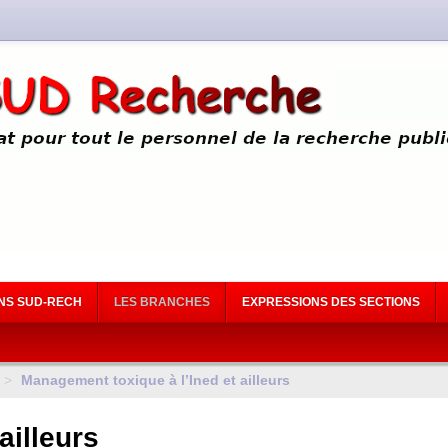
NS SUD-RECH
LES BRANCHES
EXPRESSIONS DES SECTIONS
>
Management toxique à l’Ined et ailleurs
ailleurs