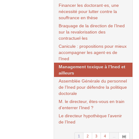
Financer les doctorant
·
es, une
nécessité pour lutter contre la
souffrance en thèse
Braquage de la direction de l’Ined
sur la revalorisation des
contractuel
·
les
Canicule : propositions pour mieux
accompagner les agent
·
es de
l’Ined
Management toxique à l’Ined et
ailleurs
Assemblée Générale du personnel
de l’Ined pour défendre la politique
doctorale
M. le directeur, êtes-vous en train
d’enterrer l’Ined ?
Le directeur hypothèque l’avenir
de l’Ined
1
2
3
4
...