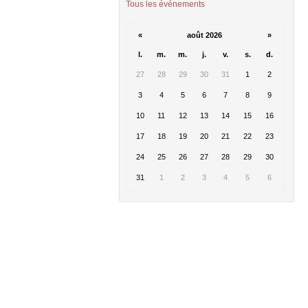
Tous les événements
«
août 2026
»
l.
m.
m.
j.
v.
s.
d.
27
28
29
30
31
1
2
3
4
5
6
7
8
9
10
11
12
13
14
15
16
17
18
19
20
21
22
23
24
25
26
27
28
29
30
31
1
2
3
4
5
6