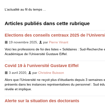
L’actualité au fil du temps ...
Articles publiés dans cette rubrique
Elections des conseils centraux 2025 de l’Universi
19 novembre 2025
,
par
Pierre Vinant
Voici les professions de foi des listes « Solidaires : Sud-Recherche
Académique de l’Université Gustave Eiffel.
Covid 19 à l’université Gustave Eiffel
3 avril 2020
,
par
Christine Buisson
Alors que l’Université ne reçoit plus d’étudiants depuis 3 semaines e
présents dans les instances représentatives du personnel : Sud é
révèle et implique.
Alerte sur la situation des doctorants