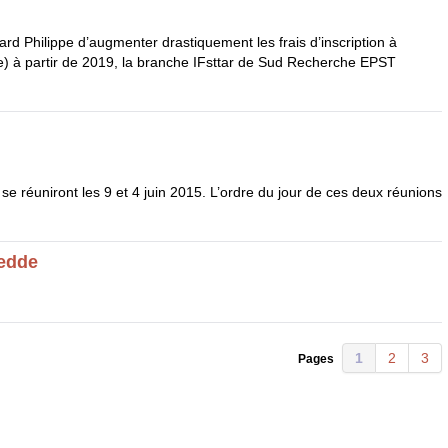
ard Philippe d’augmenter drastiquement les frais d’inscription à
) à partir de 2019, la branche IFsttar de Sud Recherche
EPST
é se réuniront les 9 et 4 juin 2015. L’ordre du jour de ces deux réunions
Medde
1
2
3
Pages