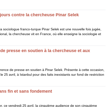
oujours contre la chercheuse Pinar Selek
 la sociologue franco-turque Pinar Selek est une nouvelle fois jugée,
ional, la chercheuse vit en France, où elle enseigne la sociologie et
e de presse en soutien à la chercheuse et aux
férence de presse en soutien à Pinar Selek. Présente à cette occasion,
25 avril, à Istanbul pour des faits inexistants sur fond de restriction
sans fin et sans fondement
ter, ce vendredi 25 avril, la cinquième audience de son cinquième