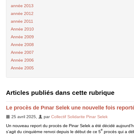
année 2013
année 2012
année 2011
Année 2010
Année 2009
Année 2008
Année 2007
Année 2006
Année 2005
Articles publiés dans cette rubrique
Le procès de Pınar Selek une nouvelle fois report
25 avril 2025
,
par
Collectif Solidarite Pinar Selek
Un nouveau report du procès de Pinar Selek a été décidé aujourd’hui 
e
s’agit du cinquième renvoi depuis le début de ce 5
procès qui a dé