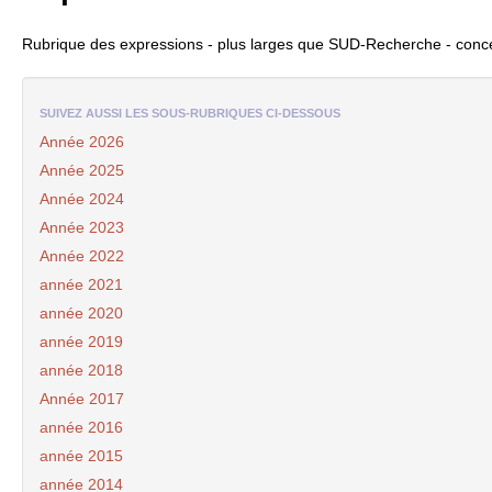
Rubrique des expressions - plus larges que
SUD
-Recherche - conce
SUIVEZ AUSSI LES SOUS-RUBRIQUES CI-DESSOUS
Année 2026
Année 2025
Année 2024
Année 2023
Année 2022
année 2021
année 2020
année 2019
année 2018
Année 2017
année 2016
année 2015
année 2014