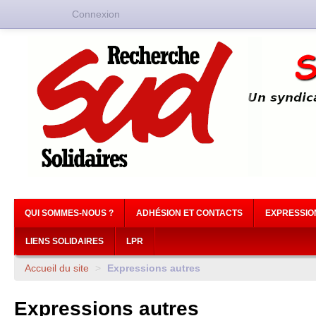
Connexion
QUI SOMMES-NOUS ?
ADHÉSION ET CONTACTS
EXPRESSIO
LIENS SOLIDAIRES
LPR
Accueil du site
>
Expressions autres
Expressions autres