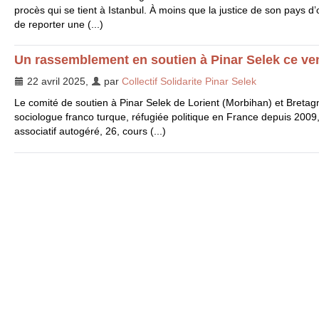
procès qui se tient à Istanbul. À moins que la justice de son pays d’
de reporter une (...)
Un rassemblement en soutien à Pinar Selek ce vend
22 avril 2025
,
par
Collectif Solidarite Pinar Selek
Le comité de soutien à Pinar Selek de Lorient (Morbihan) et Bretag
sociologue franco turque, réfugiée politique en France depuis 2009,
associatif autogéré, 26, cours (...)