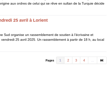
origine aux ordres de celui qui se rêve en sultan de la Turquie décide
redi 25 avril à Lorient
ne Sud organise un rassemblement de soutien à l’écrivaine et
 vendredi 25 avril 2025. Un rassemblement à partir de 18 h, au local
1
2
3
4
...
Pages