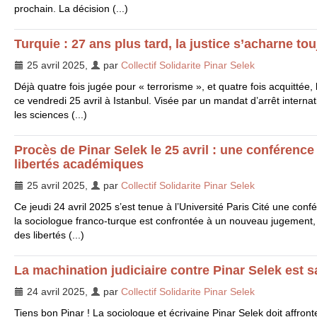
prochain. La décision (...)
Turquie : 27 ans plus tard, la justice s’acharne t
25 avril 2025
,
par
Collectif Solidarite Pinar Selek
Déjà quatre fois jugée pour « terrorisme », et quatre fois acquittée,
ce vendredi 25 avril à Istanbul. Visée par un mandat d’arrêt internat
les sciences (...)
Procès de Pinar Selek le 25 avril : une conférenc
libertés académiques
25 avril 2025
,
par
Collectif Solidarite Pinar Selek
Ce jeudi 24 avril 2025 s’est tenue à l’Université Paris Cité une con
la sociologue franco-turque est confrontée à un nouveau jugement, le 
des libertés (...)
La machination judiciaire contre Pinar Selek est 
24 avril 2025
,
par
Collectif Solidarite Pinar Selek
Tiens bon Pinar ! La sociologue et écrivaine Pinar Selek doit affron