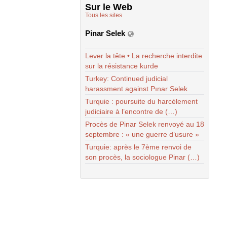
Sur le Web
Tous les sites
Pinar Selek
Lever la tête • La recherche interdite
sur la résistance kurde
Turkey: Continued judicial
harassment against Pınar Selek
Turquie : poursuite du harcèlement
judiciaire à l’encontre de (…)
Procès de Pinar Selek renvoyé au 18
septembre : « une guerre d’usure »
Turquie: après le 7ème renvoi de
son procès, la sociologue Pinar (…)