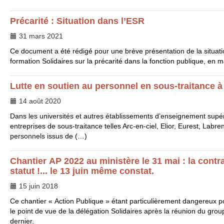
Précarité : Situation dans l’
ESR
31 mars 2021
Ce document a été rédigé pour une brève présentation de la situati
formation Solidaires sur la précarité dans la fonction publique, en m
Lutte en soutien au personnel en sous-traitance à 
14 août 2020
Dans les universités et autres établissements d’enseignement supérie
entreprises de sous-traitance telles Arc-en-ciel, Elior, Eurest, La
personnels issus de (…)
Chantier
AP
2022 au ministère le 31 mai : la contr
statut !... le 13 juin même constat.
15 juin 2018
Ce chantier « Action Publique » étant particulièrement dangereux po
le point de vue de la délégation Solidaires après la réunion du grou
dernier.