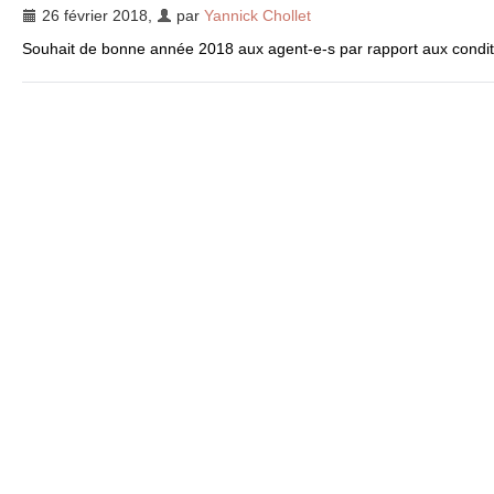
26 février 2018
,
par
Yannick Chollet
Souhait de bonne année 2018 aux agent-e-s par rapport aux conditi