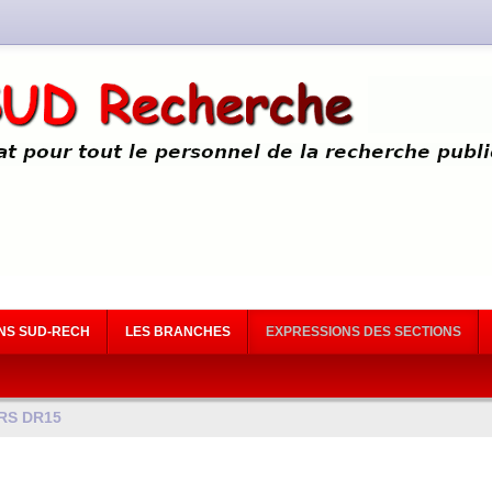
NS SUD-RECH
LES BRANCHES
EXPRESSIONS DES SECTIONS
RS
DR15