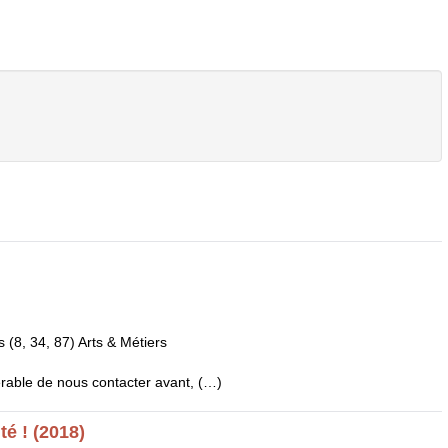
s (8, 34, 87) Arts & Métiers
rable de nous contacter avant, (…)
é ! (2018)