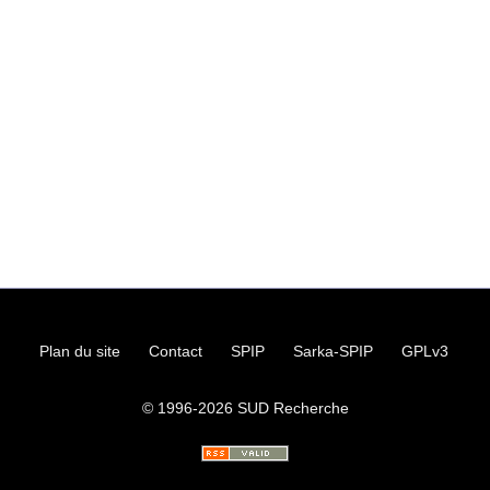
Plan du site
Contact
SPIP
Sarka-SPIP
GPLv3
© 1996-2026
SUD
Recherche