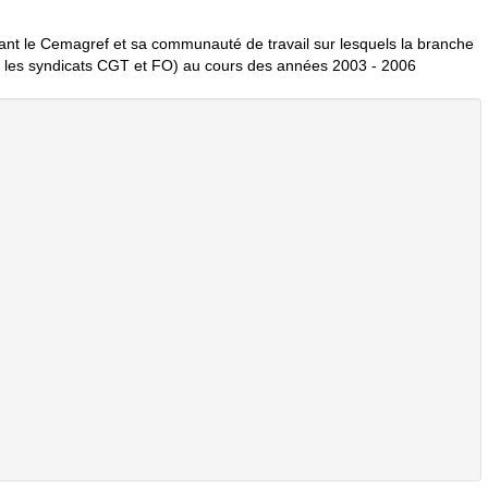
nant le Cemagref et sa communauté de travail sur lesquels la branche
 les syndicats
CGT
et
FO
) au cours des années 2003 - 2006