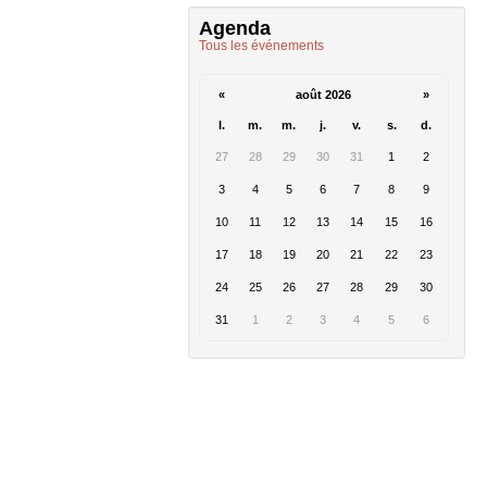
Agenda
Tous les événements
«
août 2026
»
l.
m.
m.
j.
v.
s.
d.
27
28
29
30
31
1
2
3
4
5
6
7
8
9
10
11
12
13
14
15
16
17
18
19
20
21
22
23
24
25
26
27
28
29
30
31
1
2
3
4
5
6