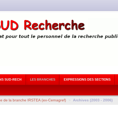
NS SUD-RECH
LES BRANCHES
EXPRESSIONS DES SECTIONS
ue de la branche
IRSTEA
(ex-Cemagref)
>
Archives (2003 - 2006)