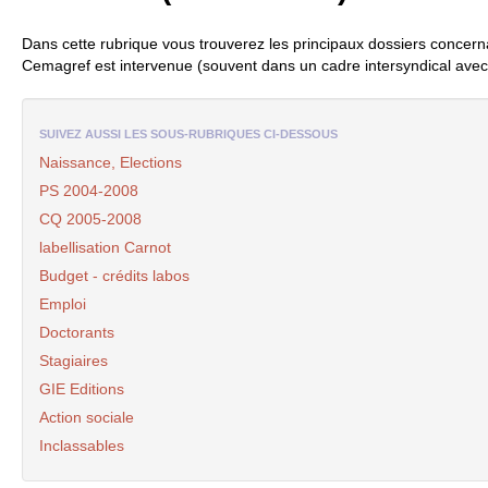
Dans cette rubrique vous trouverez les principaux dossiers concer
Cemagref est intervenue (souvent dans un cadre intersyndical avec
SUIVEZ AUSSI LES SOUS-RUBRIQUES CI-DESSOUS
Naissance, Elections
PS
2004-2008
CQ
2005-2008
labellisation Carnot
Budget - crédits labos
Emploi
Doctorants
Stagiaires
GIE
Editions
Action sociale
Inclassables