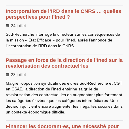
Incorporation de l’
IRD
dans le
CNRS
… quelles
perspectives pour l’Ined ?
24 juillet
Sud-Recherche interroge le directeur sur les conséquences de
la mission « Etat Efficace » pour l’Ined, après l’annonce de
l’incorporation de l’
IRD
dans le
CNRS
.
Passage en force de la direction de l’Ined sur la
revalorisation des contractuel
·
les
23 juillet
Malgré l’opposition syndicale des élu
·
es Sud-Recherche et
CGT
en
CSAE
, la direction de l’Ined entérine sa grille de
revalorisation des contractuel
·
les en augmentant plus fortement
les catégories élevées que les catégories intermédiaires. Une
décision qui vient encore augmenter les inégalités sociales dans
un contexte économique difficile.
Financer les doctorant
·
es, une nécessité pour