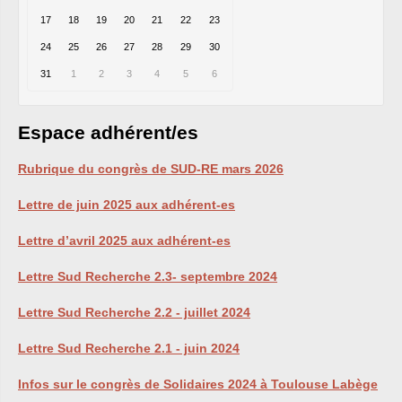
17
18
19
20
21
22
23
24
25
26
27
28
29
30
31
1
2
3
4
5
6
Espace adhérent/es
Rubrique du congrès de
SUD
-
RE
mars 2026
Lettre de juin 2025 aux adhérent-es
Lettre d’avril 2025 aux adhérent-es
Lettre Sud Recherche 2.3- septembre 2024
Lettre Sud Recherche 2.2 - juillet 2024
Lettre Sud Recherche 2.1 - juin 2024
Infos sur le congrès de Solidaires 2024 à Toulouse Labège