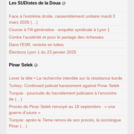
Les SUDistes de la Doua
Face à l'extrême droite, rassemblement unitaire mardi 3
mars 2026 (…)
Course à l'IA générative - enquête syndicale à Lyon 1
Contre l'austérité et pour le partage des richesses
Dans l'ESR, rentrée en luttes
Élections Lyon 1 du 23 janvier 2025
Pinar Selek
Lever la tête • La recherche interdite sur la résistance kurde
Turkey: Continued judicial harassment against Pınar Selek
Turquie : poursuite du harcèlement judiciaire à l’encontre
de (…)
Procès de Pinar Selek renvoyé au 18 septembre : « une
guerre d’usure »
Turquie: après le 7ème renvoi de son procès, la sociologue
Pinar (…)