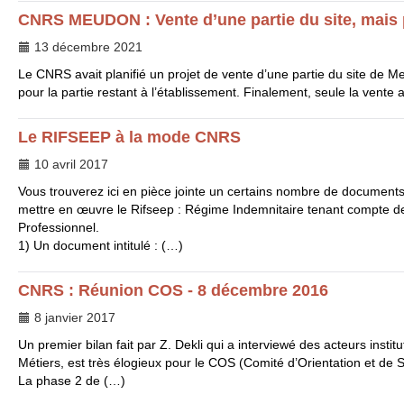
CNRS
MEUDON
: Vente d’une partie du site, mais 
13 décembre 2021
Le
CNRS
avait planifié un projet de vente d’une partie du site de M
pour la partie restant à l’établissement. Finalement, seule la vente au
Le
RIFSEEP
à la mode
CNRS
10 avril 2017
Vous trouverez ici en pièce jointe un certains nombre de documen
mettre en œuvre le Rifseep : Régime Indemnitaire tenant compte de
Professionnel.
1) Un document intitulé : (…)
CNRS
: Réunion
COS
- 8 décembre 2016
8 janvier 2017
Un premier bilan fait par Z. Dekli qui a interviewé des acteurs instit
Métiers, est très élogieux pour le
COS
(Comité d’Orientation et de Su
La phase 2 de (…)