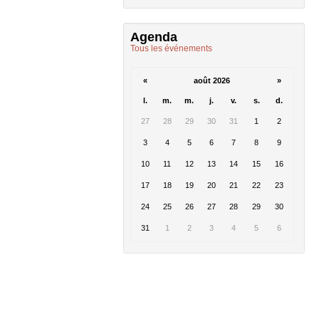
Agenda
Tous les événements
«
août 2026
»
l.
m.
m.
j.
v.
s.
d.
27
28
29
30
31
1
2
3
4
5
6
7
8
9
10
11
12
13
14
15
16
17
18
19
20
21
22
23
24
25
26
27
28
29
30
31
1
2
3
4
5
6