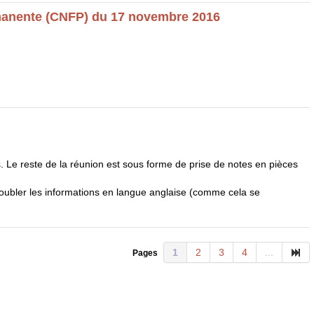
anente (
CNFP
) du 17 novembre 2016
. Le reste de la réunion est sous forme de prise de notes en pièces
ubler les informations en langue anglaise (comme cela se
1
2
3
4
...
Pages