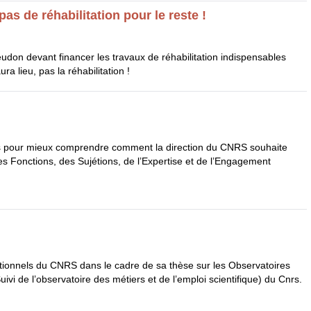
pas de réhabilitation pour le reste !
eudon devant financer les travaux de réhabilitation indispensables
ra lieu, pas la réhabilitation !
ts pour mieux comprendre comment la direction du
CNRS
souhaite
s Fonctions, des Sujétions, de l’Expertise et de l’Engagement
utionnels du
CNRS
dans le cadre de sa thèse sur les Observatoires
ivi de l’observatoire des métiers et de l’emploi scientifique) du Cnrs.