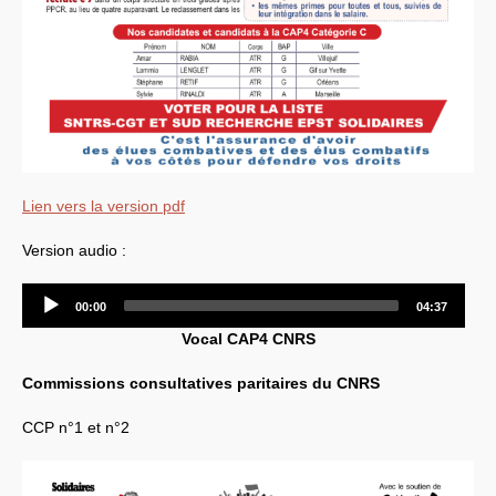
Lien vers la version pdf
Version audio :
Audio
00:00
04:37
Player
Vocal
CAP4
CNRS
Commissions consultatives paritaires du
CNRS
CCP
n°1 et n°2