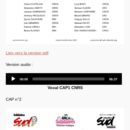
Lien vers la version pdf
Version audio :
Audio
00:00
06:37
Player
Vocal
CAP1
CNRS
CAP
n°2