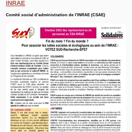
INRAE
Comité social d’administration de l’
INRAE
(
CSAE
)