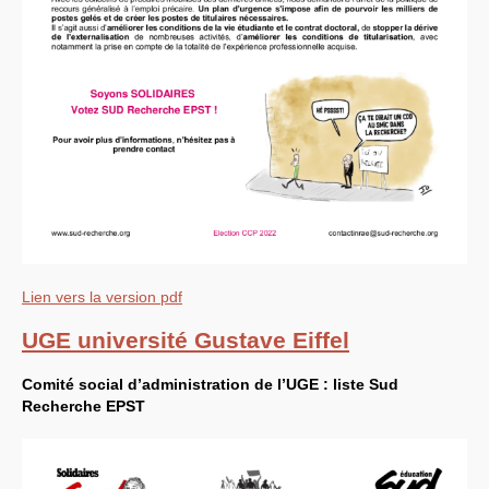
Lien vers la version pdf
UGE
université Gustave Eiffel
Comité social d’administration de l’
UGE
: liste Sud
Recherche
EPST