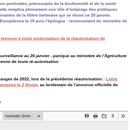
ans pesticides, préoccupée de la biodiversité et de la santé
e remplira pleinement son rôle d’éclairage des politiques
antes de la filière betterave qui se réunit ce 20 janvier.
e Européenne le 19 puis l’épilogue : renoncement du ministère de
re renonce à toute prolongation de la réautorisation de
surveillance au 26 janvier - panique au ministère de l’Agriculture
éenne de toute ré-autorisation
hanges de 2022, lors de la précédente réautorisation :
Lettre
taires le 2 février
, au lendemain de l’annonce officielle de
r