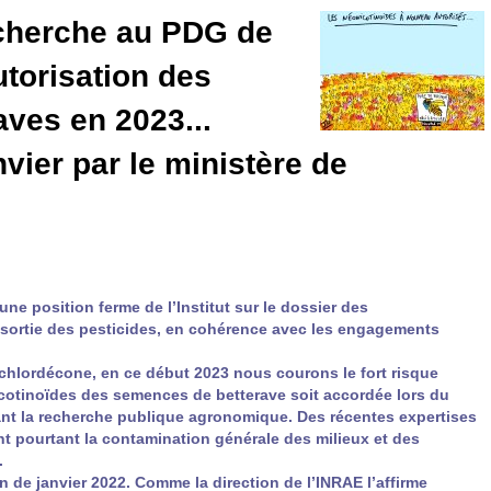
cherche au
PDG
de
utorisation des
aves en 2023...
vier par le ministère de
 position ferme de l’Institut sur le dossier des
de sortie des pesticides, en cohérence avec les engagements
 chlordécone, en ce début 2023 nous courons le fort risque
cotinoïdes des semences de betterave soit accordée lors du
sant la recherche publique agronomique. Des récentes expertises
nt pourtant la contamination générale des milieux et des
.
n de janvier 2022. Comme la direction de l’
INRAE
l’affirme