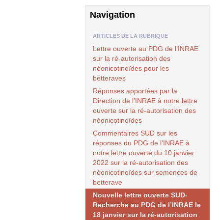
Navigation
ARTICLES DE LA RUBRIQUE
Lettre ouverte au
PDG
de l’
INRAE
sur la ré-autorisation des
néonicotinoïdes pour les
betteraves
Réponses apportées par la
Direction de l’
INRAE
à notre lettre
ouverte sur la ré-autorisation des
néonicotinoïdes
Commentaires
SUD
sur les
réponses du
PDG
de l’
INRAE
à
notre lettre ouverte du 10 janvier
2022 sur la ré-autorisation des
néonicotinoïdes sur semences de
betterave
Nouvelle lettre ouverte
SUD
-
Recherche au
PDG
de l’
INRAE
le
18 janvier sur la ré-autorisation