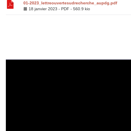
01-2023_lettreouvertesudrecherche_aupdg.pdf
18 janvier 2023
-
PDF
-
560.9 kio