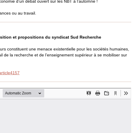
conomie d’un débat ouvert sur les
NBT
à l’automne !
nces ou au travail.
osition et propositions du syndicat Sud Recherche
ours constituent une menace existentielle pour les sociétés humaines,
ail de la recherche et de l’enseignement supérieur à se mobiliser sur
rticle4157