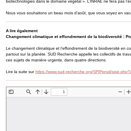
biotechnologies dans le domaine végétal ». L’
INRAE
ne fera pas l’é
Nous vous souhaitons un beau mois d’août, que vous soyez en vaca
A lire également
Changement climatique et effondrement de la biodiversité : P
Le changement climatique et l’effondrement de la biodiversité en c
partout sur la planète.
SUD
Recherche appelle les collectifs de trav
ces sujets de manière urgente, dans quatre directions.
Lire la suite sur
https://www.sud-recherche.org/SPIPprod/spip.php?a