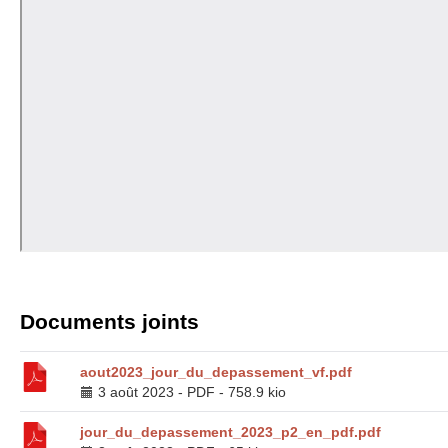
Documents joints
aout2023_jour_du_depassement_vf.pdf
3 août 2023
-
PDF
-
758.9 kio
jour_du_depassement_2023_p2_en_pdf.pdf