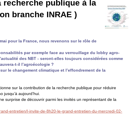
 recherche publique à la
sion branche
INRAE
)
 mai pour la France, nous revenons sur le rôle de
onsabilités par exemple face au verrouillage du lobby agro-
l’actualité des
NBT
- seront-elles toujours considérées comme
uvera-t-il l’agroécologie ?
 sur le changement climatique et l’effondrement de la
ionne sur la contribution de la recherche publique pour réduire
o jusqu’à aujourd’hui.
e surprise de découvrir parmi les invités un représentant de la
grand-entretien/l-invite-de-8h20-le-grand-entretien-du-mercredi-02-