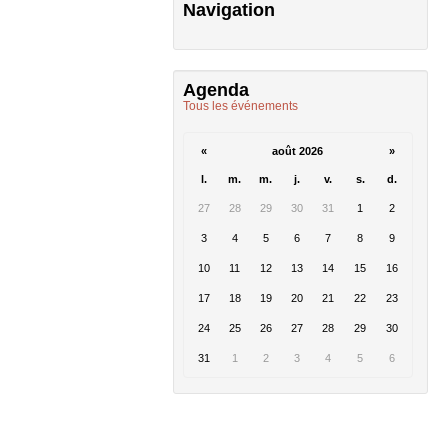
Navigation
Agenda
Tous les événements
«
août 2026
»
l.
m.
m.
j.
v.
s.
d.
27
28
29
30
31
1
2
3
4
5
6
7
8
9
10
11
12
13
14
15
16
17
18
19
20
21
22
23
24
25
26
27
28
29
30
31
1
2
3
4
5
6